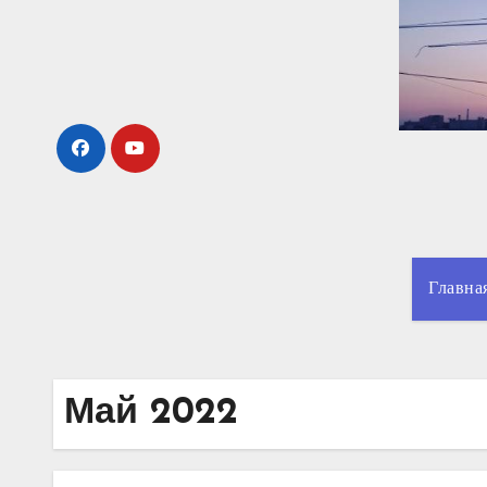
Перейти
к
содержимому
Главна
Май 2022