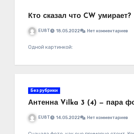
Кто сказал что CW умирает?
EU8T
18.05.2022
Нет комментариев
Одной картинкой:
Без рубрики
Антенна Vilka 3 (4) — пара 
EU8T
14.05.2022
Нет комментариев
Сначала фото, как оно примерно стоит. Ко