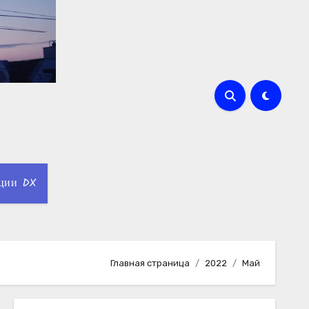
ции DX
Главная страница
2022
Май