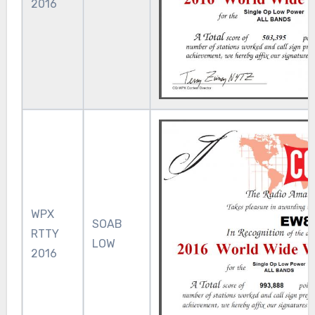
2016
WPX
SOAB
RTTY
LOW
2016