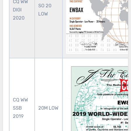
CQ WW
SO 20
DIGI
LOW
2020
CQ WW
SSB
20M LOW
2019