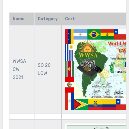
Name
Category
Cert
WWSA
SO 20
CW
LOW
2021