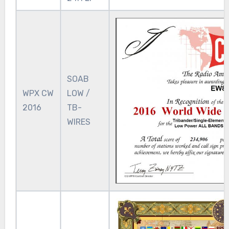
SOAB
WPX CW
LOW /
2016
TB-
WIRES