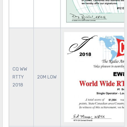
CQ WW
RTTY
20M LOW
2018