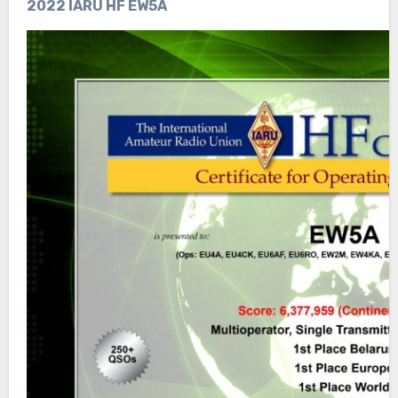
2022 IARU HF EW5A