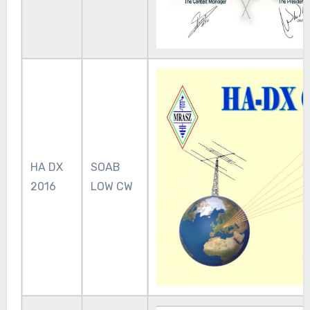
HA DX
SOAB
2016
LOW CW