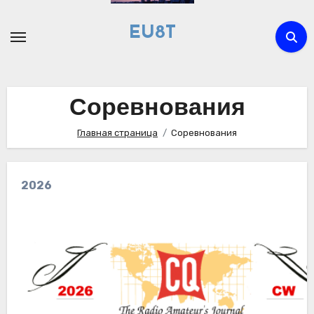
Перейти
к
EU8T
содержимому
Соревнования
Главная страница
Соревнования
2026