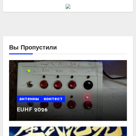
Вы Пропустили
антенны
контест
EUHF 2026