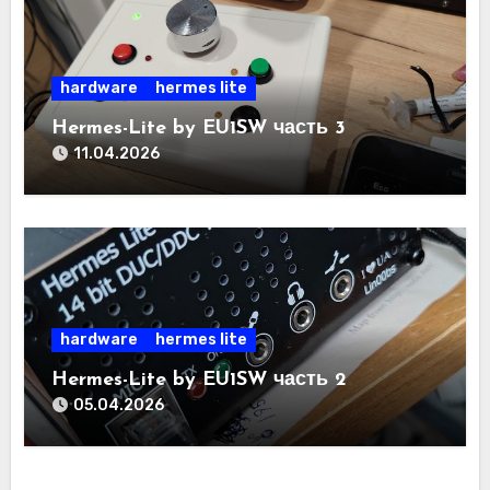
hardware
hermes lite
Hermes-Lite by EU1SW часть 3
11.04.2026
hardware
hermes lite
Hermes-Lite by EU1SW часть 2
05.04.2026