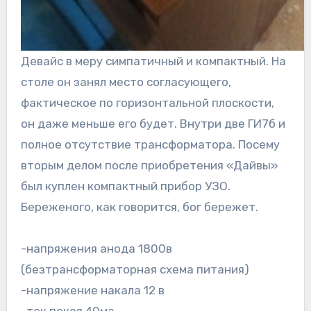
Девайс в меру симпатичный и компактный. На
столе он занял место согласующего,
фактическое по горизонтальной плоскости,
он даже меньше его будет. Внутри две ГИ7б и
полное отсутствие трансформатора. Посему
вторым делом после приобретения «Дайвы»
был куплен компактный прибор УЗО.
Береженого, как говорится, бог бережет.
-напряжения анода 1800в
(безтрансформаторная схема питания)
-напряжение накала 12 в