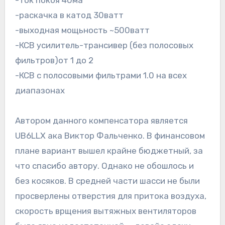
-ток покоя 40ма
-раскачка в катод 30ватт
-выходная мощьность ~500ватт
-КСВ усилитель-трансивер (без полосовых
фильтров)от 1 до 2
-КСВ с полосовыми фильтрами 1.0 на всех
диапазонах
Автором данного компенсатора является
UB6LLX ака Виктор Фальченко. В финансовом
плане вариант вышел крайне бюджетный, за
что спасибо автору. Однако не обошлось и
без косяков. В средней части шасси не были
просверлены отверстия для притока воздуха,
скорость врщения вытяжных вентиляторов