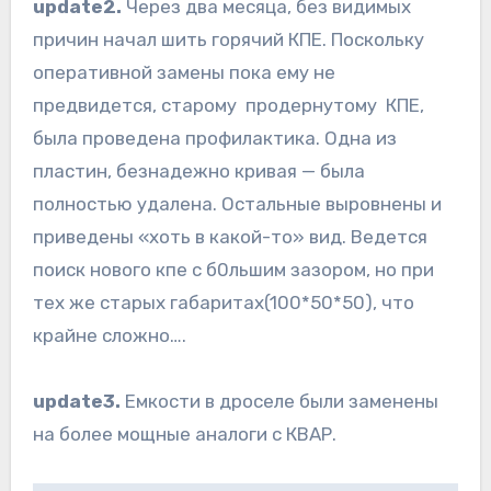
update2.
Через два месяца, без видимых
причин начал шить горячий КПЕ. Поскольку
оперативной замены пока ему не
предвидется, старому продернутому КПЕ,
была проведена профилактика. Одна из
пластин, безнадежно кривая — была
полностью удалена. Остальные выровнены и
приведены «хоть в какой-то» вид. Ведется
поиск нового кпе с б0льшим зазором, но при
тех же старых габаритах(100*50*50), что
крайне сложно….
update3.
Емкости в дроселе были заменены
на более мощные аналоги c КВАР.