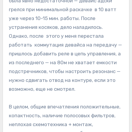
была явно недостаточной — девайс адски
грелся при минимальной раскачке в 10 ватт
уже через 10-15 мин. работы. После
устранения косяков, дело наладилось.
Однако, после этого у меня перестала
работать коммутация девайса на передачу —
пришлось добавить реле в цепь управления, а
из последнего — на 80м не хватает емкости
подстречников, чтобы настроить резонанс —
нужно сдвигать отвод на контуре, если это
возможно, еще не смотрел.
В целом, общие впечатления положительные,
копактность, наличие полосовых фильтров,
неплохая схемотехника + монтаж,