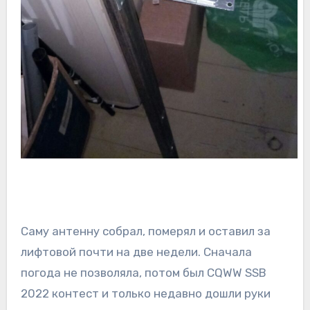
Саму антенну собрал, померял и оставил за
лифтовой почти на две недели. Сначала
погода не позволяла, потом был CQWW SSB
2022 контест и только недавно дошли руки