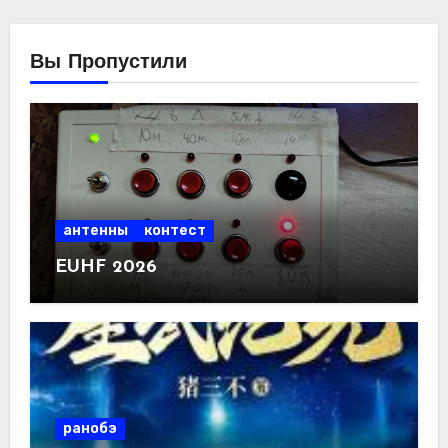
Вы Пропустили
антенны
контест
EUHF 2026
ранобэ