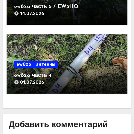
ew8zo часть 5 / EW5HQ
14.07.2026
ew8zo
антенны
ew8zo часть 4
01.07.2026
Добавить комментарий