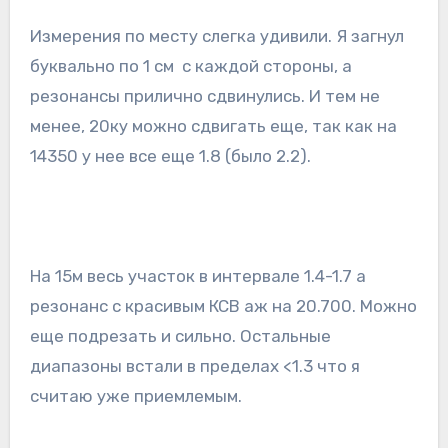
Измерения по месту слегка удивили. Я загнул
буквально по 1 см с каждой стороны, а
резонансы прилично сдвинулись. И тем не
менее, 20ку можно сдвигать еще, так как на
14350 у нее все еще 1.8 (было 2.2).
На 15м весь участок в интервале 1.4-1.7 а
резонанс с красивым КСВ аж на 20.700. Можно
еще подрезать и сильно. Остальные
диапазоны встали в пределах <1.3 что я
считаю уже приемлемым.