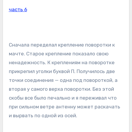
часть 6
Сначала переделал крепление поворотки к
мачте. Старое крепление показало свою
ненадежность. К креплениям на поворотке
прикрепил уголки буквой П. Получилось две
точки соединения — одна под повороткой, а
вторая у самого верха поворотки. Без этой
скобы все было печально и я переживал что
при сильном ветре антенну может раскачать
и вырвать по одной из осей.