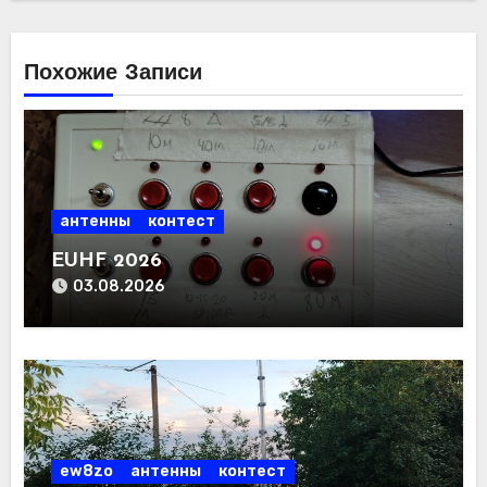
Похожие Записи
антенны
контест
EUHF 2026
03.08.2026
ew8zo
антенны
контест