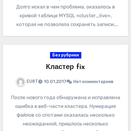
Долго искал в чем проблема, оказалось в
кривой таблице MYSQL «cluster_live»,
которая не позволяла сохранять записи,
если в…
Без рубрики
Кластер fix
EU8T
10.01.2017
Нет комментариев
После нового года обнаружена и исправлена
ошибка в веб-части кластера. Нумерация
файлов со спотами оказалась несколько
неожиданной, пришлось несколько