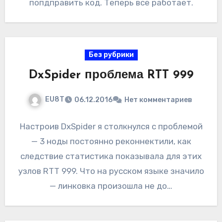
попдправить код. Теперь все работает.
Без рубрики
DxSpider проблема RTT 999
EU8T
06.12.2016
Нет комментариев
Настроив DxSpider я столкнулся с проблемой
— 3 ноды постоянно реконнектили, как
следствие статистика показывала для этих
узлов RTT 999. Что на русском языке значило
— линковка произошла не до…