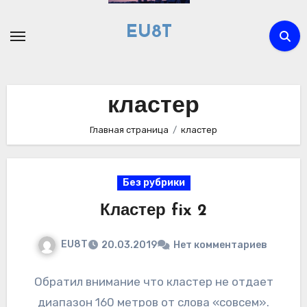
Перейти
к
EU8T
содержимому
кластер
Главная страница
кластер
Без рубрики
Кластер fix 2
EU8T
20.03.2019
Нет комментариев
Обратил внимание что кластер не отдает
диапазон 160 метров от слова «совсем».