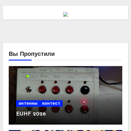
Вы Пропустили
антенны
контест
EUHF 2026