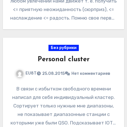
любом увлечении нами движет т. е. получить
<= приятную неожиданность (сюрприз), <=
наслаждение <= радость. Помню свое первое
QSO…
Без рубрики
Personal cluster
EU8T
25.08.2015
Нет комментариев
В связи с избытком свободного времени
написал для себя индивидуальный кластер.
Сортирует только нужные мне диапазоны,
не показывает диапазонные станции с
которыми уже были QSO. Подсказывает IOTA,