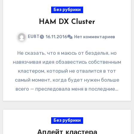
Без рубрики
HAM DX Cluster
EU8T
16.11.2016
Нет комментариев
Не сказать, что я маюсь от безделья, но
навязчивая идея обзавестись собственным
кластером, который не отвалится в тот
самый момент, когда будет нужен больше
всего — преследовала меня в последние…
Без рубрики
Апдейт кластера