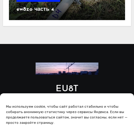
ew8zo часть 4
EU8T
Мы используем cookie, чтобы сайт работал стабильно и чтобы
собирать анонимную статистику через сервисы Яндекса. Если вы
продолжаете пользоваться сайтом, значит вы согласны; если нет —
просто закройте страницу.
Copyright © All rights reserved
|
Blogus
от
Themeansar
.