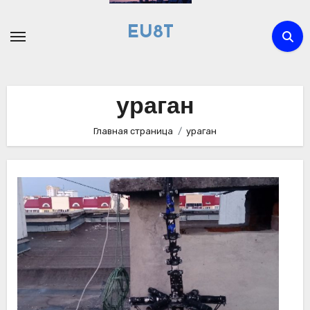
Перейти
к
EU8T
содержимому
ураган
Главная страница
ураган