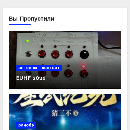
Вы Пропустили
антенны
контест
EUHF 2026
ранобэ