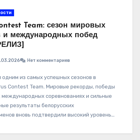
вости
Contest Team: сезон мировых
в и международных побед
РЕЛИЗ]
.03.2026
Нет комментариев
л одним из самых успешных сезонов в
rus Contest Team. Мировые рекорды, победы
х международных соревнованиях и сильные
ные результаты белорусских
менов вновь подтвердили высокий уровень…