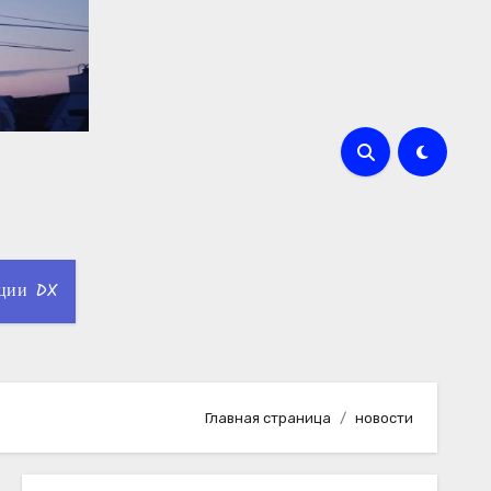
ции DX
Главная страница
новости